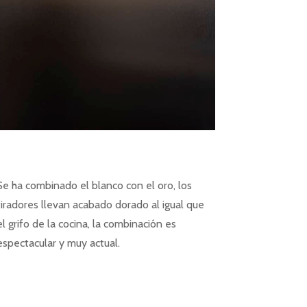
Se ha combinado el blanco con el oro, los
tiradores llevan acabado dorado al igual que
el grifo de la cocina, la combinación es
espectacular y muy actual.