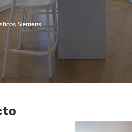
sticos Siemens
cto