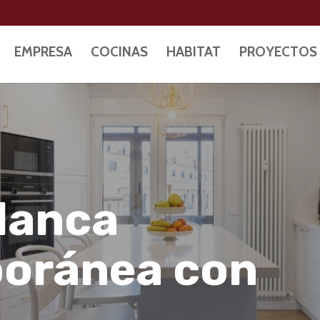
EMPRESA
COCINAS
HABITAT
PROYECTOS
lanca
oránea con