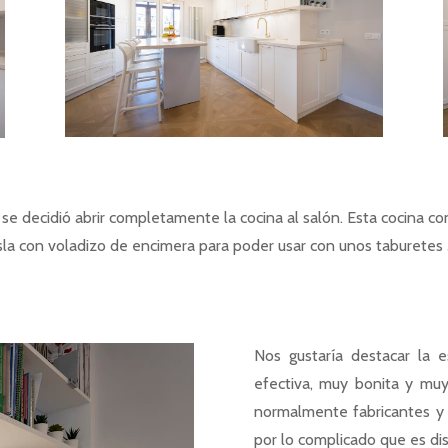
e decidió abrir completamente la cocina al salón. Esta cocina co
ºIsla con voladizo de encimera para poder usar con unos taburet
Nos gustaría destacar la e
efectiva, muy bonita y muy
normalmente fabricantes y 
por lo complicado que es dise