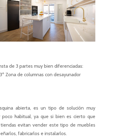
nsta de 3 partes muy bien diferenciadas:
es 3º Zona de columnas con desayunador
squina abierta, es un tipo de solución muy
 poco habitual, ya que si bien es cierto que
tiendas evitan vender este tipo de muebles
ñarlos, fabricarlos e instalarlos.