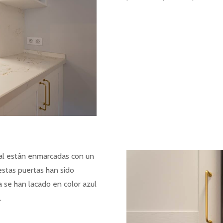
ral están enmarcadas con un
stas puertas han sido
a se han lacado en color azul
.