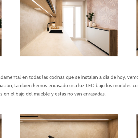
damental en todas las cocinas que se instalan a día de hoy, vemo
minación, también hemos enrasado una luz LED bajo los muebles co
s en el bajo del mueble y estas no van enrasadas.