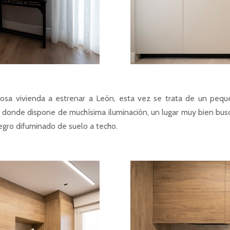
a vivienda a estrenar a León, esta vez se trata de un peque
a donde dispone de muchísima iluminación, un lugar muy bien bus
egro difuminado de suelo a techo.