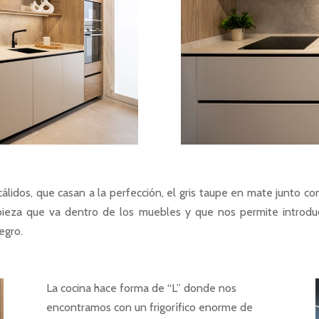
lidos, que casan a la perfección, el gris taupe en mate junto con
 pieza que va dentro de los muebles y que nos permite introdu
egro.
La cocina hace forma de “L” donde nos
encontramos con un frigorífico enorme de