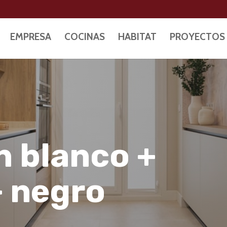
EMPRESA
COCINAS
HABITAT
PROYECTOS
n blanco +
+ negro