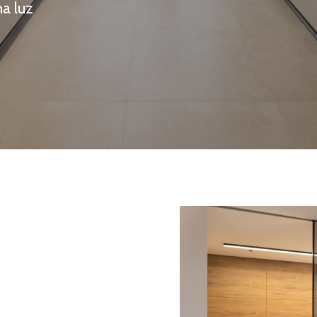
ha luz