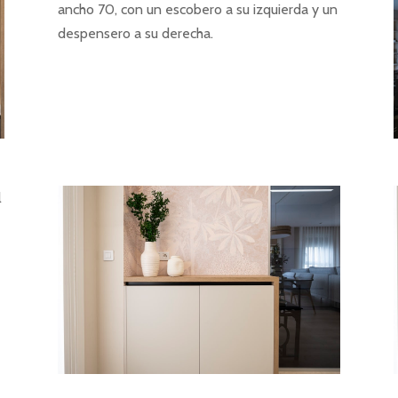
ancho 70, con un escobero a su izquierda y un
despensero a su derecha.
l
a