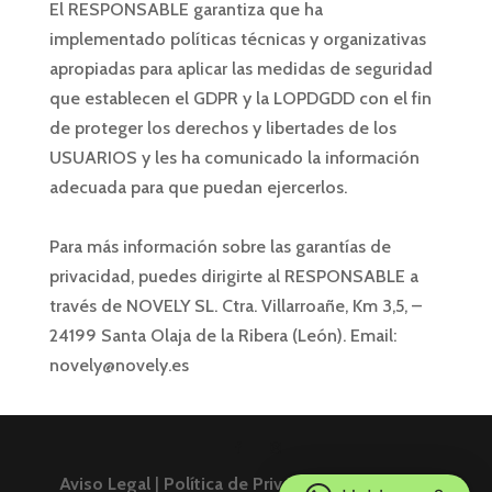
El RESPONSABLE garantiza que ha
implementado políticas técnicas y organizativas
apropiadas para aplicar las medidas de seguridad
que establecen el GDPR y la LOPDGDD con el fin
de proteger los derechos y libertades de los
USUARIOS y les ha comunicado la información
adecuada para que puedan ejercerlos.
Para más información sobre las garantías de
privacidad, puedes dirigirte al
RESPONSABLE a
través de NOVELY SL. Ctra. Villarroañe, Km 3,5, –
24199 Santa Olaja de la Ribera (León). Email:
novely@novely.es
Aviso Legal
|
Política de Privacidad
|
Política de