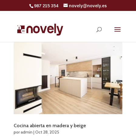
987 215 354
novely@novely.es
Cocina abierta en madera y beige
por
admin
|
Oct 28, 2025