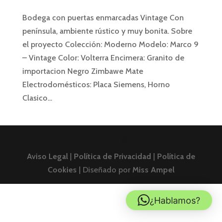
Bodega con puertas enmarcadas Vintage Con
península, ambiente rústico y muy bonita. Sobre
el proyecto Colección: Moderno Modelo: Marco 9
– Vintage Color: Volterra Encimera: Granito de
importacion Negro Zimbawe Mate
Electrodomésticos: Placa Siemens, Horno
Clasico...
Aviso Legal
|
Política de Privacidad
|
Política de
Cookies
| Diseñado por
Miss Ampel
¿Hablamos?